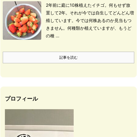
2年前に庭に10株植えたイチゴ。
何もせず放
置して2年。
それが今では
自生してどんどん増
殖しています。
今では何株あるのか見当もつ
きません。
何種類か植えていますが、もうど
の種 ...
記事を読む
プロフィール