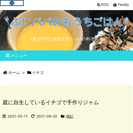
RSS
Feedly
1食500円で家族を養うパパの料理メモ
メニュー
ホーム
>
イチゴ
庭に自生しているイチゴで手作りジャム
2021-05-11
2021-06-20
雑記