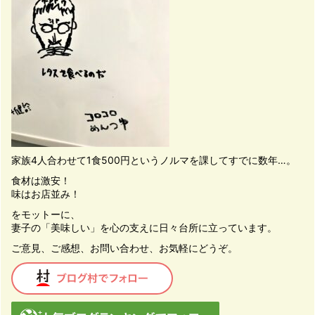
家族4人合わせて1食500円というノルマを課してすでに数年…。
食材は激安！
味はお店並み！
をモットーに、
妻子の「美味しい」を心の支えに日々台所に立っています。
ご意見、ご感想、お問い合わせ、お気軽にどうぞ。