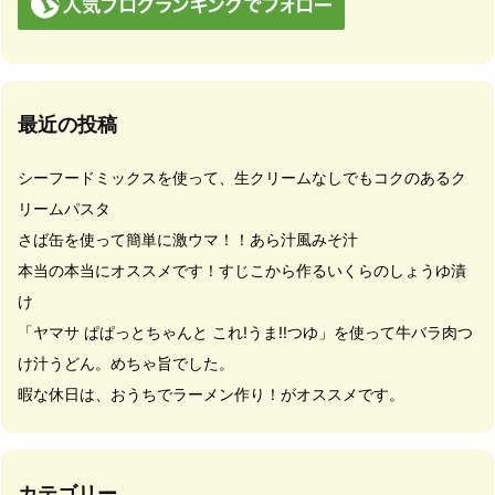
最近の投稿
シーフードミックスを使って、生クリームなしでもコクのあるク
リームパスタ
さば缶を使って簡単に激ウマ！！あら汁風みそ汁
本当の本当にオススメです！すじこから作るいくらのしょうゆ漬
け
「ヤマサ ぱぱっとちゃんと これ!うま!!つゆ」を使って牛バラ肉つ
け汁うどん。めちゃ旨でした。
暇な休日は、おうちでラーメン作り！がオススメです。
カテゴリー