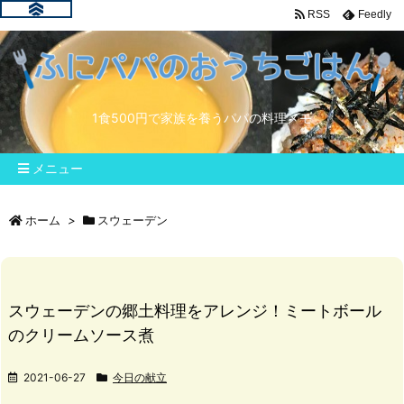
RSS
Feedly
1食500円で家族を養うパパの料理メモ
メニュー
ホーム
>
スウェーデン
スウェーデンの郷土料理をアレンジ！ミートボール
のクリームソース煮
2021-06-27
今日の献立