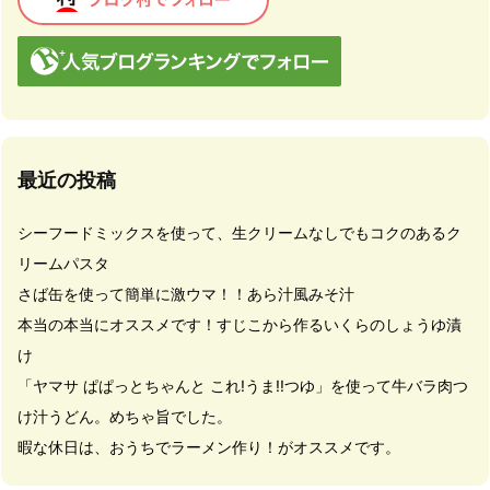
最近の投稿
シーフードミックスを使って、生クリームなしでもコクのあるク
リームパスタ
さば缶を使って簡単に激ウマ！！あら汁風みそ汁
本当の本当にオススメです！すじこから作るいくらのしょうゆ漬
け
「ヤマサ ぱぱっとちゃんと これ!うま!!つゆ」を使って牛バラ肉つ
け汁うどん。めちゃ旨でした。
暇な休日は、おうちでラーメン作り！がオススメです。