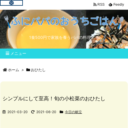
RSS
Feedly
1食500円で家族を養うパパの料理メモ
メニュー
ホーム
>
おひたし
シンプルにして至高！旬の小松菜のおひたし
2021-03-20
2021-06-20
今日の献立