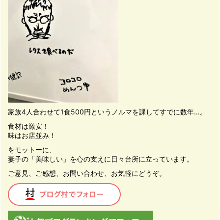
家族4人合わせて1食500円というノルマを課してすでに数年…。
食材は激安！
味はお店並み！
をモットーに、
妻子の「美味しい」を心の支えに日々台所に立っています。
ご意見、ご感想、お問い合わせ、お気軽にどうぞ。