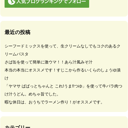
最近の投稿
シーフードミックスを使って、生クリームなしでもコクのあるク
リームパスタ
さば缶を使って簡単に激ウマ！！あら汁風みそ汁
本当の本当にオススメです！すじこから作るいくらのしょうゆ漬
け
「ヤマサ ぱぱっとちゃんと これ!うま!!つゆ」を使って牛バラ肉つ
け汁うどん。めちゃ旨でした。
暇な休日は、おうちでラーメン作り！がオススメです。
カテゴリー