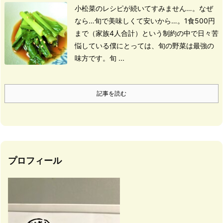
小松菜のレシピが続いてすみません…。
なぜ
なら…旬で美味しくて安いから…。
1食500円
まで（家族4人合計）という制約の中で日々苦
悩している
僕にとっては、旬の野菜は最強の
味方です。
旬 ...
記事を読む
プロフィール