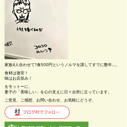
家族4人合わせて1食500円というノルマを課してすでに数年…。
食材は激安！
味はお店並み！
をモットーに、
妻子の「美味しい」を心の支えに日々台所に立っています。
ご意見、ご感想、お問い合わせ、お気軽にどうぞ。