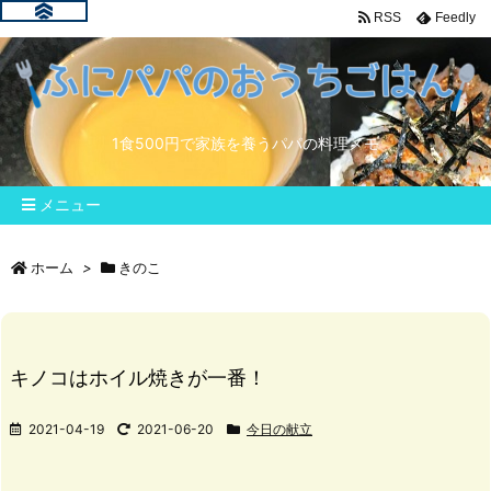
RSS
Feedly
1食500円で家族を養うパパの料理メモ
メニュー
ホーム
>
きのこ
キノコはホイル焼きが一番！
2021-04-19
2021-06-20
今日の献立