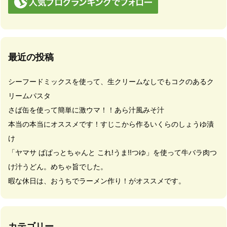
最近の投稿
シーフードミックスを使って、生クリームなしでもコクのあるク
リームパスタ
さば缶を使って簡単に激ウマ！！あら汁風みそ汁
本当の本当にオススメです！すじこから作るいくらのしょうゆ漬
け
「ヤマサ ぱぱっとちゃんと これ!うま!!つゆ」を使って牛バラ肉つ
け汁うどん。めちゃ旨でした。
暇な休日は、おうちでラーメン作り！がオススメです。
カテゴリー