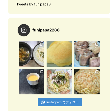
Tweets by funipapa8
funipapa2288
Instagram でフォロー