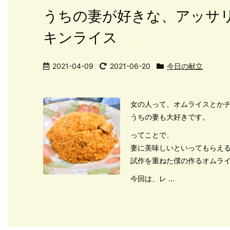
うちの妻が好きな、アッサ
キンライス
2021-04-09
2021-06-20
今日の献立
女の人って、オムライスとか
うちの妻も大好きです。
ってことで、
妻に美味しいといってもらえ
試作を重ねた僕の作るオムラ
今回は、レ ...