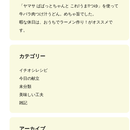
「ヤマサ ぱぱっとちゃんと これ!うま!!つゆ」を使って
牛バラ肉つけ汁うどん。めちゃ旨でした。
暇な休日は、おうちでラーメン作り！がオススメで
す。
カテゴリー
イチオシレシピ
今日の献立
未分類
美味しい工夫
雑記
アーカイブ