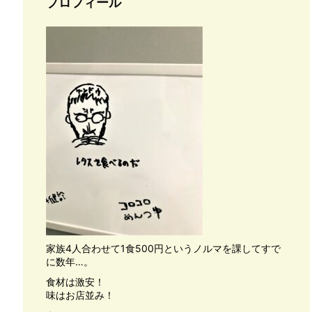
プロフィール
家族4人合わせて1食500円というノルマを課してすで
に数年…。
食材は激安！
味はお店並み！