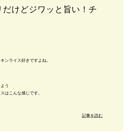
リだけどジワッと旨い！チ
チキンライス好きですよね。
るよう
イスはこんな感じです。
記事を読む