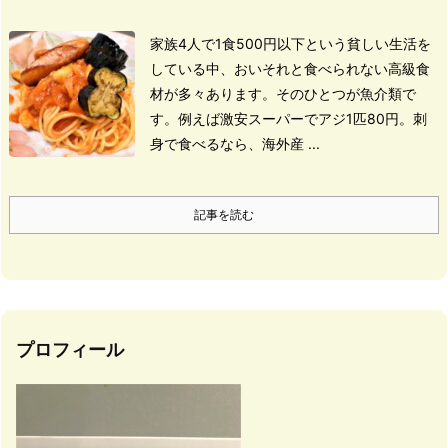
家族4人で1食500円以下という貧しい生活を
している中、
おいそれと食べられない高級食
材が多々あります。
そのひとつが魚介類で
す。
例えば激安スーパーでアジ1匹80円。
刺
身で食べるなら、海外産 ...
記事を読む
プロフィール