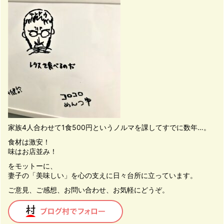
家族4人合わせて1食500円というノルマを課してすでに数年…。
食材は激安！
味はお店並み！
をモットーに、
妻子の「美味しい」を心の支えに日々台所に立っています。
ご意見、ご感想、お問い合わせ、お気軽にどうぞ。