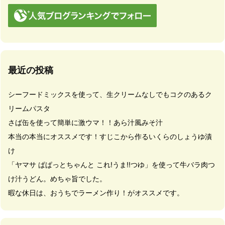
最近の投稿
シーフードミックスを使って、生クリームなしでもコクのあるク
リームパスタ
さば缶を使って簡単に激ウマ！！あら汁風みそ汁
本当の本当にオススメです！すじこから作るいくらのしょうゆ漬
け
「ヤマサ ぱぱっとちゃんと これ!うま!!つゆ」を使って牛バラ肉つ
け汁うどん。めちゃ旨でした。
暇な休日は、おうちでラーメン作り！がオススメです。