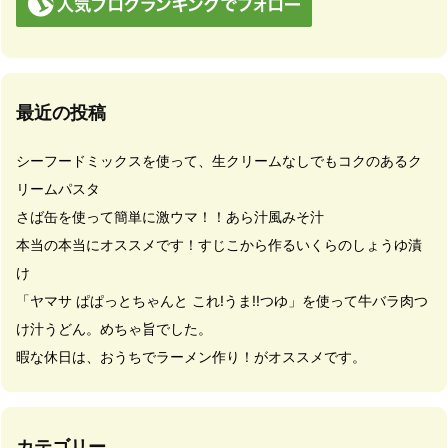
最近の投稿
シーフードミックスを使って、生クリームなしでもコクのあるク
リームパスタ
さば缶を使って簡単に激ウマ！！あら汁風みそ汁
本当の本当にオススメです！すじこから作るいくらのしょうゆ漬
け
「ヤマサ ぱぱっとちゃんと これ!うま!!つゆ」を使って牛バラ肉つ
け汁うどん。めちゃ旨でした。
暇な休日は、おうちでラーメン作り！がオススメです。
カテゴリー