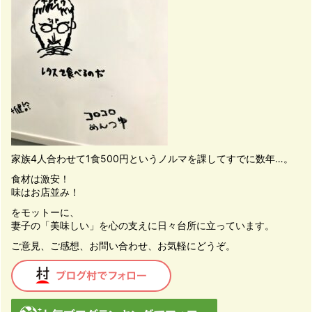
家族4人合わせて1食500円というノルマを課してすでに数年…。
食材は激安！
味はお店並み！
をモットーに、
妻子の「美味しい」を心の支えに日々台所に立っています。
ご意見、ご感想、お問い合わせ、お気軽にどうぞ。