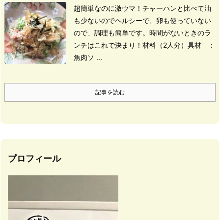
超簡単なのに激ウマ！
チャーハンと比べて油
も少ないのでヘルシーで、卵も使っていない
ので、
調理も簡単です。
時間がないときのラ
ンチはこれで決まり！
材料（2人分）
具材
：
魚肉ソ ...
記事を読む
プロフィール