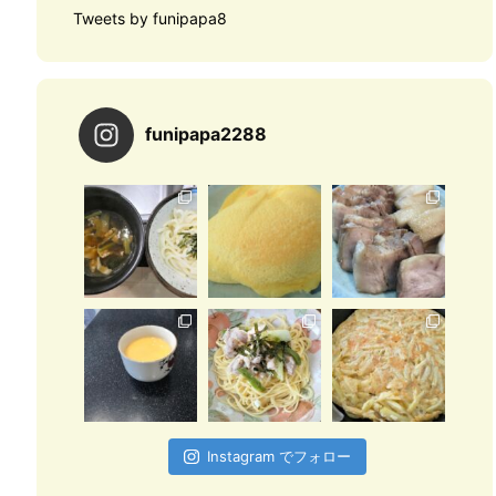
Tweets by funipapa8
funipapa2288
Instagram でフォロー