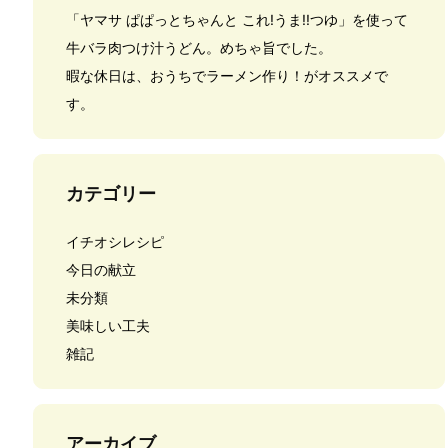
「ヤマサ ぱぱっとちゃんと これ!うま!!つゆ」を使って
牛バラ肉つけ汁うどん。めちゃ旨でした。
暇な休日は、おうちでラーメン作り！がオススメで
す。
カテゴリー
イチオシレシピ
今日の献立
未分類
美味しい工夫
雑記
アーカイブ