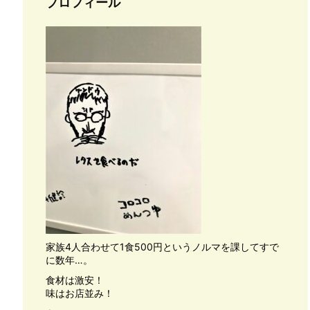
プロフィール
家族4人合わせて1食500円というノルマを課してすで
に数年…。
食材は激安！
味はお店並み！