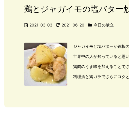
鶏とジャガイモの塩バター
2021-03-03
2021-06-20
今日の献立
ジャガイモと塩バターが鉄板
世界中の人が知っていると思
鶏肉のうま味を加えることで
料理酒と鶏ガラでさらにコク