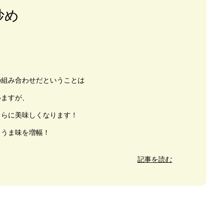
炒め
の組み合わせだということは
いますが、
さらに美味しくなります！
とうま味を増幅！
記事を読む