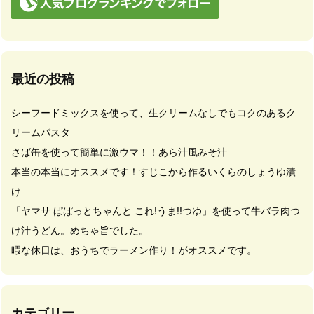
最近の投稿
シーフードミックスを使って、生クリームなしでもコクのあるク
リームパスタ
さば缶を使って簡単に激ウマ！！あら汁風みそ汁
本当の本当にオススメです！すじこから作るいくらのしょうゆ漬
け
「ヤマサ ぱぱっとちゃんと これ!うま!!つゆ」を使って牛バラ肉つ
け汁うどん。めちゃ旨でした。
暇な休日は、おうちでラーメン作り！がオススメです。
カテゴリー