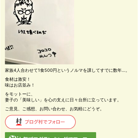
家族4人合わせて1食500円というノルマを課してすでに数年…。
食材は激安！
味はお店並み！
をモットーに、
妻子の「美味しい」を心の支えに日々台所に立っています。
ご意見、ご感想、お問い合わせ、お気軽にどうぞ。