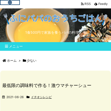
RSS
Feedly
1食500円で家族を養うパパの料理メモ
メニュー
ホーム
>
少ない
最低限の調味料で作る！激ウマチャーシュー
2021-06-26
イチオシレシピ