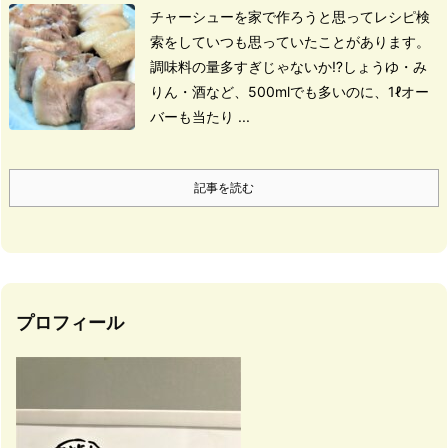
チャーシューを家で作ろうと思ってレシピ検
索をしていつも思っていたことがあります。
調味料の量多すぎじゃないか⁉
しょうゆ・み
りん・酒など、
500mlでも多いのに、1ℓオー
バーも当たり ...
記事を読む
プロフィール