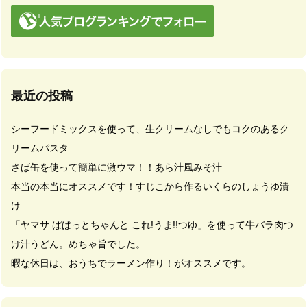
最近の投稿
シーフードミックスを使って、生クリームなしでもコクのあるク
リームパスタ
さば缶を使って簡単に激ウマ！！あら汁風みそ汁
本当の本当にオススメです！すじこから作るいくらのしょうゆ漬
け
「ヤマサ ぱぱっとちゃんと これ!うま!!つゆ」を使って牛バラ肉つ
け汁うどん。めちゃ旨でした。
暇な休日は、おうちでラーメン作り！がオススメです。