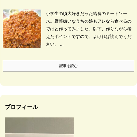
小学生の頃大好きだった
給食のミートソー
ス。
野菜嫌いなうちの娘も
アレなら食べるの
ではと作ってみました。
以下、
作りながら考
えたポイントですので、
よければ読んでくだ
さい。 ...
記事を読む
プロフィール