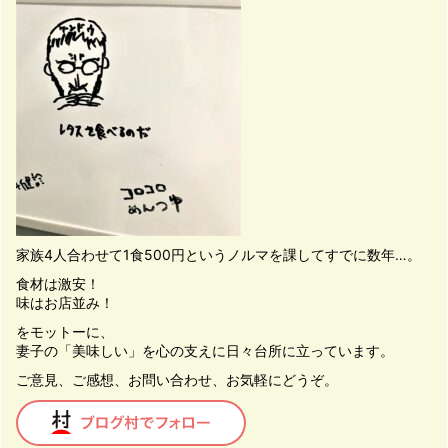
家族4人合わせて1食500円というノルマを課してすでに数年…。
食材は激安！
味はお店並み！
をモットーに、
妻子の「美味しい」を心の支えに日々台所に立っています。
ご意見、ご感想、お問い合わせ、お気軽にどうぞ。