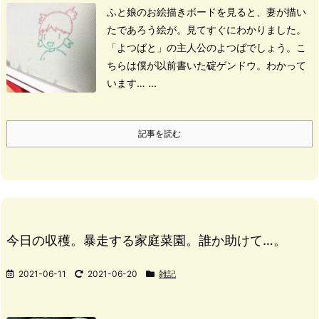
ふと娘のお絵描きボードを見ると、
妻が描い
たであろう絵が。
見てすぐにわかりました。
「よつばと」の主人公のよつばでしょう。
こ
ちらは僕が以前書いた碇ゲンドウ。
わかって
います… ...
記事を読む
今日の収穫。暴走する家庭菜園。誰か助けて…。
2021-06-11
2021-06-20
雑記