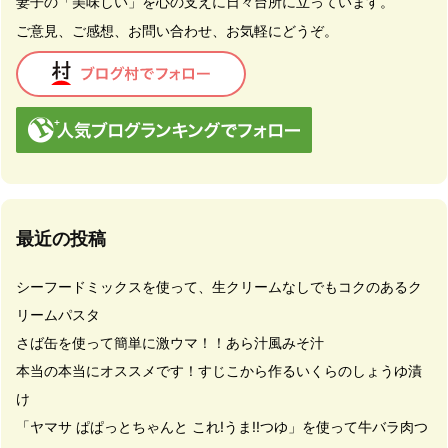
妻子の「美味しい」を心の支えに日々台所に立っています。
ご意見、ご感想、お問い合わせ、お気軽にどうぞ。
最近の投稿
シーフードミックスを使って、生クリームなしでもコクのあるク
リームパスタ
さば缶を使って簡単に激ウマ！！あら汁風みそ汁
本当の本当にオススメです！すじこから作るいくらのしょうゆ漬
け
「ヤマサ ぱぱっとちゃんと これ!うま!!つゆ」を使って牛バラ肉つ