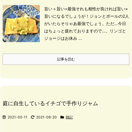
旨い＋旨い=最強
それも相性が良ければ
旨い×
旨いになるでしょうが！
ジョンとポールの2人
がいたらそりゃあ最強でしょう。
ただ…今日
はちょっと疲れておりますので…。
リンゴと
ジョージはお休み ...
記事を読む
庭に自生しているイチゴで手作りジャム
2021-05-11
2021-06-20
雑記