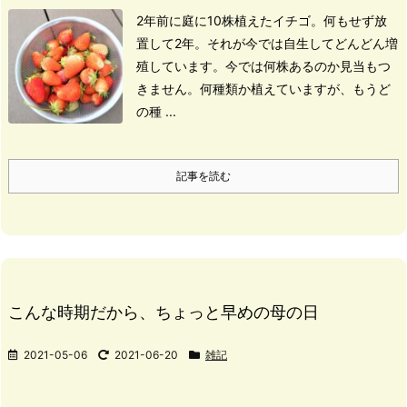
2年前に庭に10株植えたイチゴ。
何もせず放
置して2年。
それが今では
自生してどんどん増
殖しています。
今では何株あるのか見当もつ
きません。
何種類か植えていますが、もうど
の種 ...
記事を読む
こんな時期だから、ちょっと早めの母の日
2021-05-06
2021-06-20
雑記