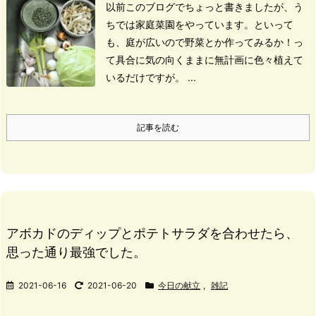
以前このブログでちょっと書きましたが、
う
ちでは家庭菜園をやっています。
といって
も、
庭が広いので野菜とか作ってみるか！
っ
て具合に気の向くままに無計画に
色々植えて
いるだけですが。 ...
記事を読む
アボカドのディップとポテトサラダを合わせたら、
思った通り最強でした。
2021-06-16
2021-06-20
今日の献立
,
雑記