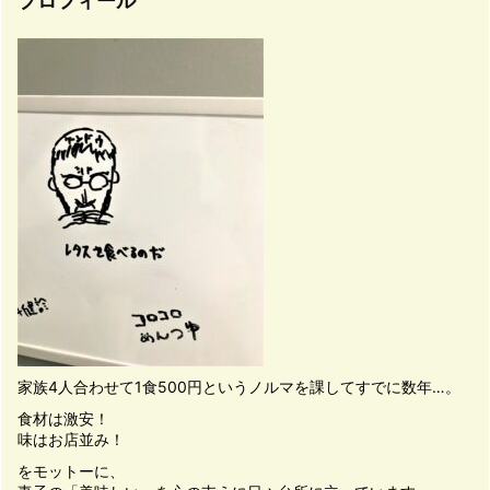
プロフィール
家族4人合わせて1食500円というノルマを課してすでに数年…。
食材は激安！
味はお店並み！
をモットーに、