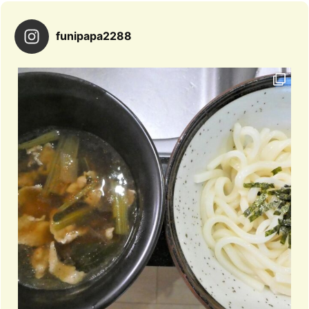
funipapa2288