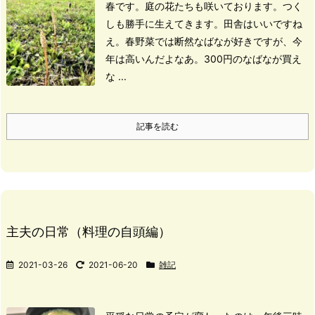
春です。
庭の花たちも咲いております。
つく
しも勝手に生えてきます。
田舎はいいですね
え。
春野菜では断然なばなが好きですが、今
年は高いんだよなあ。
300円のなばなが買え
な ...
記事を読む
主夫の日常（料理の自頭編）
2021-03-26
2021-06-20
雑記