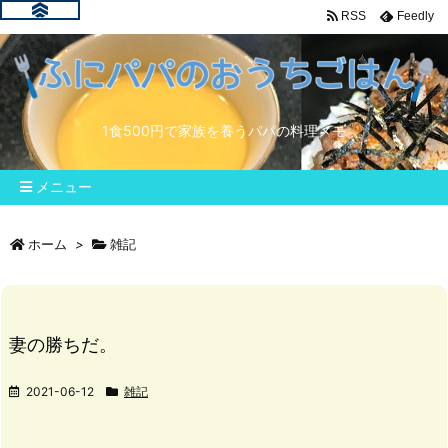
RSS
Feedly
1食500円で家族を養うパパの料理メモ
メニュー
ホーム
>
雑記
妻の勝ちだ。
2021-06-12
雑記