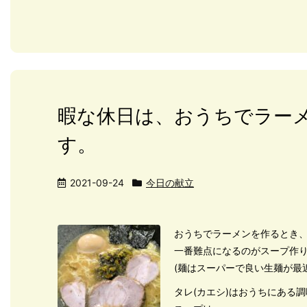
暇な休日は、おうちでラー
す。
2021-09-24
今日の献立
おうちでラーメンを作るとき
一番難点になるのがスープ作
(麺はスーパーで良い生麺が最
タレ(カエシ)はおうちにある