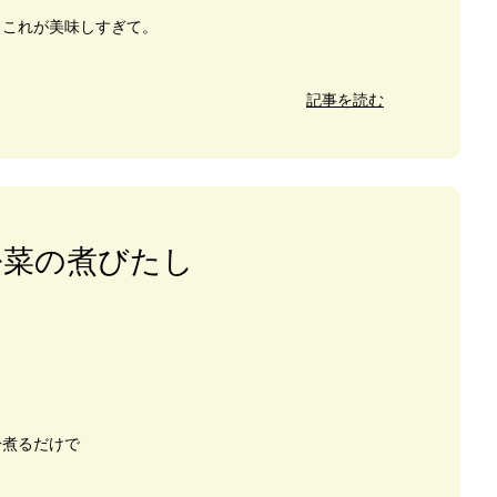
。これが美味しすぎて。
記事を読む
松菜の煮びたし
分煮るだけで