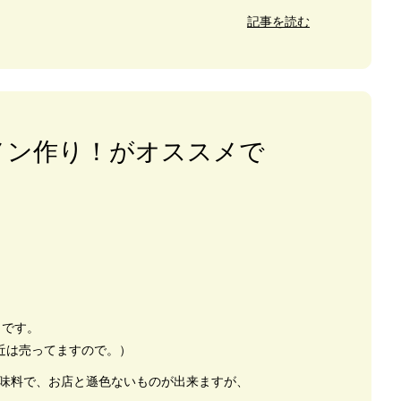
記事を読む
メン作り！がオススメで
、
りです。
近は売ってますので。）
調味料で、お店と遜色ないものが出来ますが、