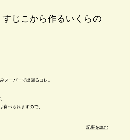
！すじこから作るいくらの
のみスーパーで出回るコレ。
が、
は食べられますので、
記事を読む