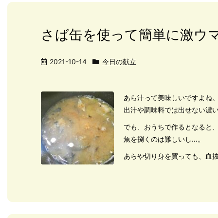
さば缶を使って簡単に激ウ
2021-10-14
今日の献立
あら汁って美味しいですよね
出汁や調味料では出せない濃
でも、おうちで作るとなると
魚を捌くのは難しいし…。
あらや切り身を買っても、血