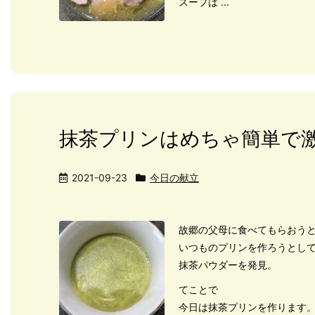
スープは ...
抹茶プリンはめちゃ簡単で
2021-09-23
今日の献立
故郷の父母に食べてもらおう
いつものプリンを作ろうとし
抹茶パウダーを発見。
てことで
今日は抹茶プリンを作ります