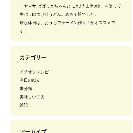
「ヤマサ ぱぱっとちゃんと これ!うま!!つゆ」を使って
牛バラ肉つけ汁うどん。めちゃ旨でした。
暇な休日は、おうちでラーメン作り！がオススメで
す。
カテゴリー
イチオシレシピ
今日の献立
未分類
美味しい工夫
雑記
アーカイブ