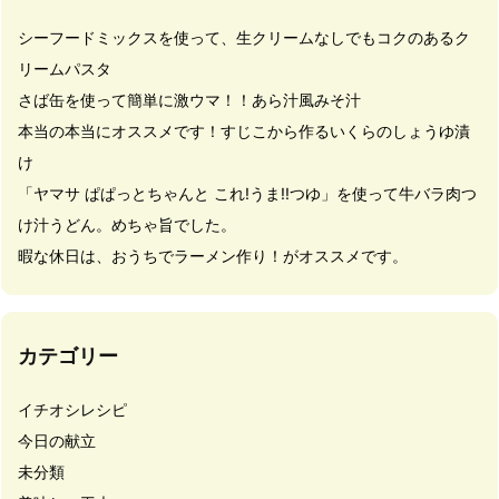
シーフードミックスを使って、生クリームなしでもコクのあるク
リームパスタ
さば缶を使って簡単に激ウマ！！あら汁風みそ汁
本当の本当にオススメです！すじこから作るいくらのしょうゆ漬
け
「ヤマサ ぱぱっとちゃんと これ!うま!!つゆ」を使って牛バラ肉つ
け汁うどん。めちゃ旨でした。
暇な休日は、おうちでラーメン作り！がオススメです。
カテゴリー
イチオシレシピ
今日の献立
未分類