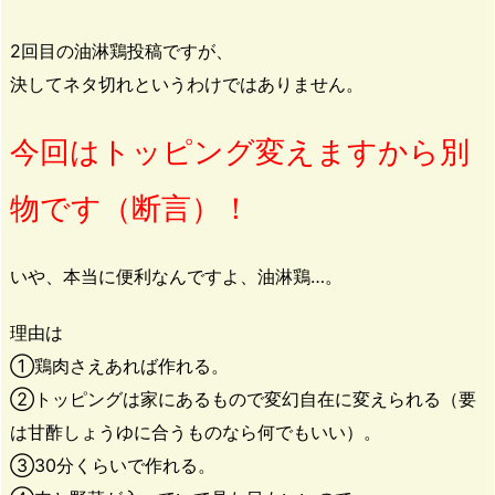
2回目の油淋鶏投稿ですが、
決してネタ切れというわけではありません。
今回はトッピング変えますから別
物です（断言）！
いや、本当に便利なんですよ、油淋鶏…。
理由は
①
鶏肉さえあれば作れる。
②トッピングは家にあるもので変幻自在に変えられる（要
は
甘酢しょうゆに合うものなら何でもいい
）。
③3
0分くらいで作れる。