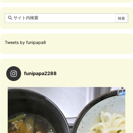
Tweets by funipapa8
funipapa2288