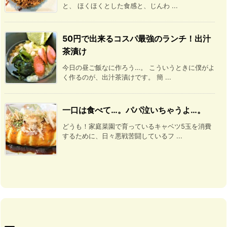
と、 ほくほくとした食感と、じんわ ...
50円で出来るコスパ最強のランチ！出汁
茶漬け
今日の昼ご飯なに作ろう…。 こういうときに僕がよ
く作るのが、出汁茶漬けです。 簡 ...
一口は食べて…。パパ泣いちゃうよ…。
どうも！家庭菜園で育っているキャベツ5玉を消費
するために、日々悪戦苦闘しているフ ...