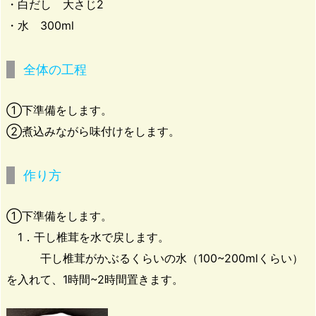
・白だし 大さじ2
・水 300ml
全体の工程
①下準備をします。
②煮込みながら味付けをします。
作り方
①下準備をします。
1．干し椎茸を水で戻します。
干し椎茸がかぶるくらいの水（100~200mlくらい）
を入れて、1時間~2時間置きます。