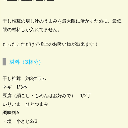
干し椎茸の戻し汁のうまみを最大限に活かすために、最低
限の材料しか入れてません。
たったこれだけで極上のお吸い物が出来ます！
材料
（3杯分）
干し椎茸 約3グラム
ネギ 1/3本
豆腐（絹ごし・もめんはお好みで） 1/2丁
いりごま ひとつまみ
調味料A
・塩 小さじ2/3