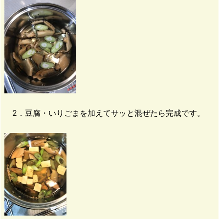
2．豆腐・いりごまを加えてサッと混ぜたら完成です。