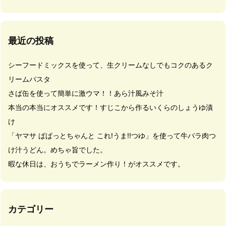
最近の投稿
シーフードミックスを使って、生クリームなしでもコクのあるク
リームパスタ
さば缶を使って簡単に激ウマ！！あら汁風みそ汁
本当の本当にオススメです！すじこから作るいくらのしょうゆ漬
け
「ヤマサ ぱぱっとちゃんと これ!うま!!つゆ」を使って牛バラ肉つ
け汁うどん。めちゃ旨でした。
暇な休日は、おうちでラーメン作り！がオススメです。
カテゴリー