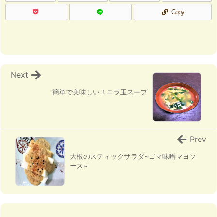
Copy
Next
簡単で美味しい！ニラ玉スープ
Prev
大根のスティックサラダ~ゴマ味噌マヨソ
ース~