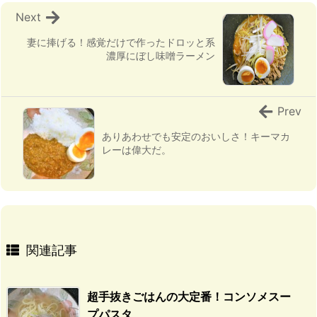
Next
妻に捧げる！感覚だけで作ったドロッと系
濃厚にぼし味噌ラーメン
Prev
ありあわせでも安定のおいしさ！キーマカ
レーは偉大だ。
関連記事
超手抜きごはんの大定番！コンソメスー
プパスタ