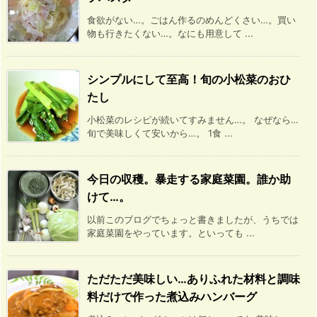
食欲がない…。ごはん作るのめんどくさい…。買い
物も行きたくない…。なにも用意して ...
シンプルにして至高！旬の小松菜のおひ
たし
小松菜のレシピが続いてすみません…。 なぜなら…
旬で美味しくて安いから…。 1食 ...
今日の収穫。暴走する家庭菜園。誰か助
けて…。
以前このブログでちょっと書きましたが、うちでは
家庭菜園をやっています。といっても ...
ただただ美味しい…ありふれた材料と調味
料だけで作った煮込みハンバーグ