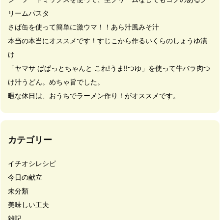
リームパスタ
さば缶を使って簡単に激ウマ！！あら汁風みそ汁
本当の本当にオススメです！すじこから作るいくらのしょうゆ漬
け
「ヤマサ ぱぱっとちゃんと これ!うま!!つゆ」を使って牛バラ肉つ
け汁うどん。めちゃ旨でした。
暇な休日は、おうちでラーメン作り！がオススメです。
カテゴリー
イチオシレシピ
今日の献立
未分類
美味しい工夫
雑記