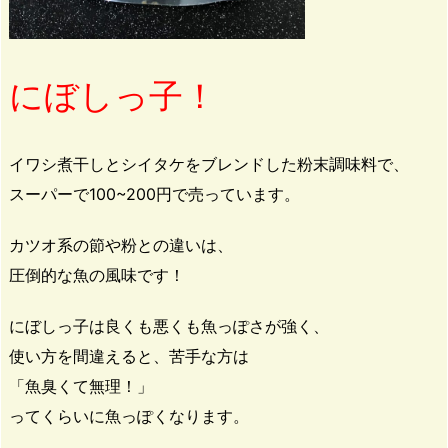
にぼしっ子！
イワシ煮干しとシイタケをブレンドした粉末調味料で、
スーパーで100~200円で売っています。
カツオ系の節や粉との違いは、
圧倒的な魚の風味です！
にぼしっ子は良くも悪くも魚っぽさが強く、
使い方を間違えると、苦手な方は
「魚臭くて無理！」
ってくらいに魚っぽくなります。