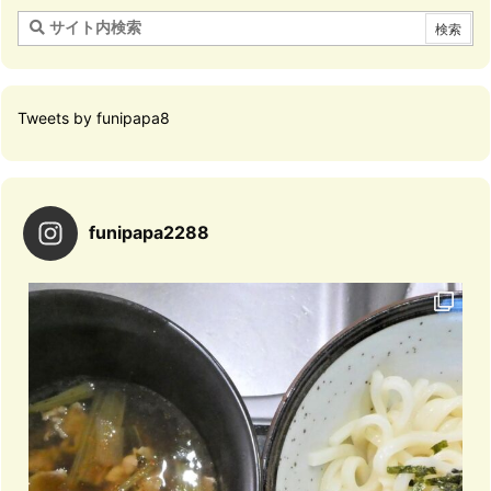
Tweets by funipapa8
funipapa2288