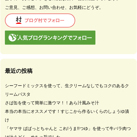
ご意見、ご感想、お問い合わせ、お気軽にどうぞ。
最近の投稿
シーフードミックスを使って、生クリームなしでもコクのあるク
リームパスタ
さば缶を使って簡単に激ウマ！！あら汁風みそ汁
本当の本当にオススメです！すじこから作るいくらのしょうゆ漬
け
「ヤマサ ぱぱっとちゃんと これ!うま!!つゆ」を使って牛バラ肉つ
け汁うどん。めちゃ旨でした。