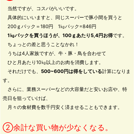
当然ですが、コスパがいいです。
具体的にいいますと、同じスーパーで豚小間を買うと
200ｇパック＝180円 1㎏パック=846円
1㎏パックを買うほうが、100ｇあたり5,4円お得
です。
ちょっとの差と思うことなかれ！
うちは4人家族ですが、牛・豚・鳥を合わせて
ひと月あたり10㎏以上のお肉を消費します。
それだけでも、
500~600円は得をしている
計算になりま
す。
さらに、業務スーパーなどの大容量だと安いお店や、特
売日を狙っていけば、
月々の食材費を数千円安く済ませることもできます。
②余計な買い物が少なくなる。