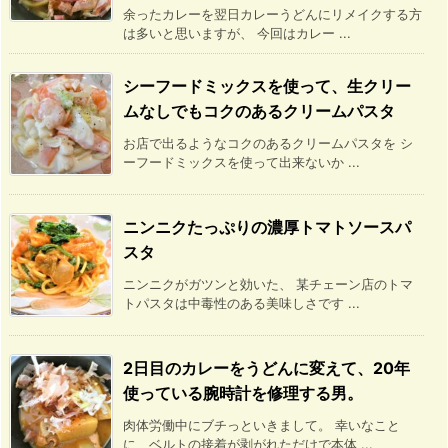
余ったカレーを翌日カレーうどんにリメイクする方
は多いと思いますが、 今回はカレー ...
シーフードミックスを使って、生クリー
ムなしでもコクのあるクリームパスタ
お店で出るようなコクのあるクリームパスタを シ
ーフードミックスを使って出来ないか ...
ニンニクたっぷりの濃厚トマトソースパ
スタ
ニンニクがガツンと効いた、 某チェーン店のトマ
トパスタは中毒性のある美味しさです ...
2日目のカレーをうどんに変えて、20年
使っている腕時計を修理する男。
肉体労働中にブチっといきまして。 幸いなこと
に、ベルトの接着が剥がれただけで本体 ...