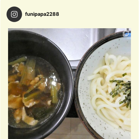
funipapa2288