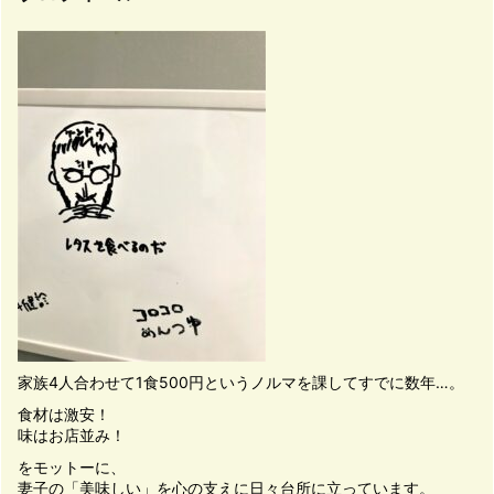
家族4人合わせて1食500円というノルマを課してすでに数年…。
食材は激安！
味はお店並み！
をモットーに、
妻子の「美味しい」を心の支えに日々台所に立っています。